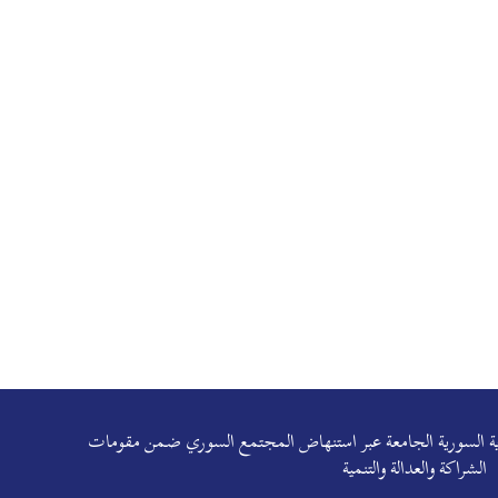
هوية السورية الجامعة عبر استنهاض المجتمع السوري ضمن مقومات
الشراكة والعدالة والتنمية