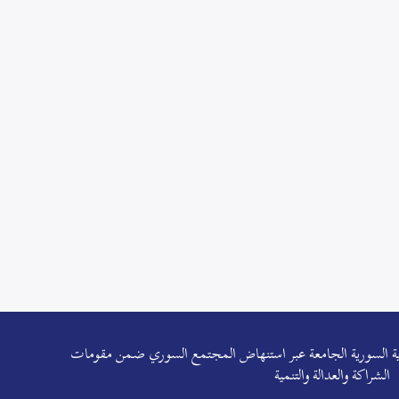
هوية السورية الجامعة عبر استنهاض المجتمع السوري ضمن مقومات
الشراكة والعدالة والتنمية