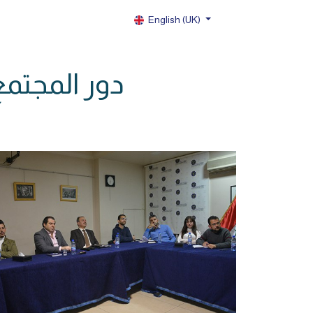
English (UK)
دور المجتمع