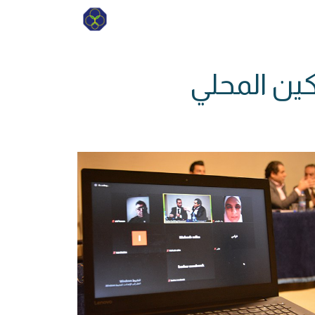
كين المحلي