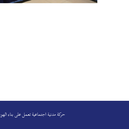
حركة مدنية اجتماعية تعمل على بناء ال