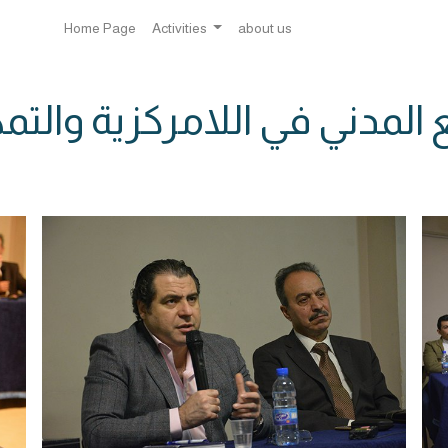
Home Page
Activities
about us
 المدني في اللامركزية والتم