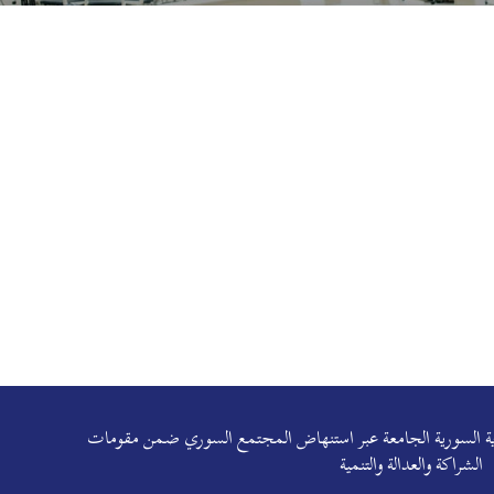
هوية السورية الجامعة عبر استنهاض المجتمع السوري ضمن مقومات
الشراكة والعدالة والتنمية