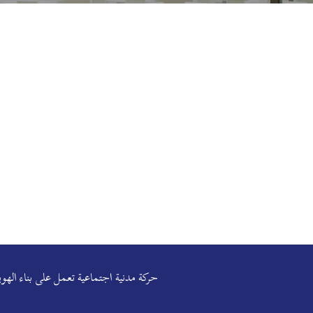
حركة مدنية اجتماعية تعمل على بناء ال