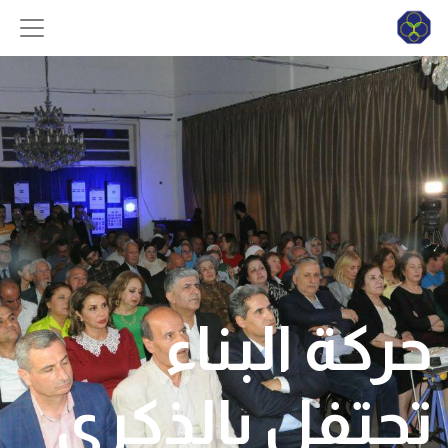
حركة البناء
تحتفل بالذكرى