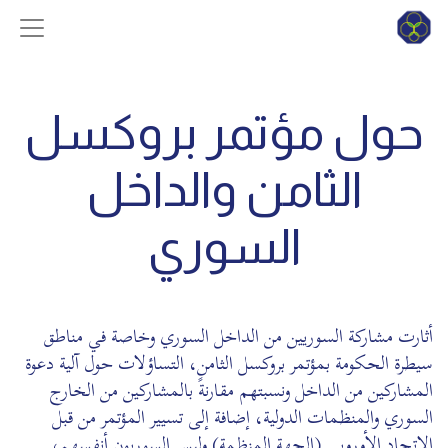
حول مؤتمر بروكسل
الثامن والداخل
السوري
أثارت مشاركة السوريين من الداخل السوري وخاصة في مناطق
سيطرة الحكومة بمؤتمر بروكسل الثامن، التساؤلات حول آلية دعوة
المشاركين من الداخل ونسبتهم مقارنةً بالمشاركين من الخارج
السوري والمنظمات الدولية، إضافة إلى تسيير المؤتمر من قبل
الاتحاد الأوروبي (الجهة المنظمة) وليس السوريون أنفسهم،