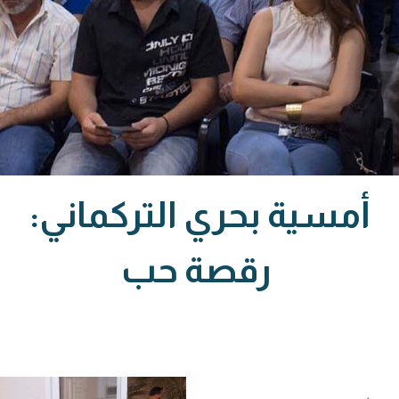
أمسية بحري التركماني:
رقصة حب
حركة مدنية اجتماعية تعمل على بناء الهوية السورية الجامعة عب
الشراكة والعدالة والتنمية