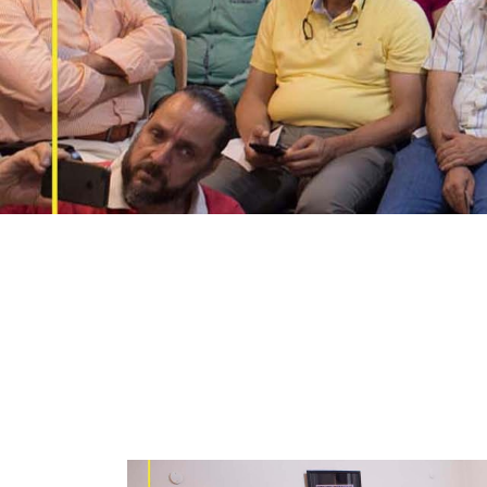
ر استنهاض المجتمع السوري ضمن مقومات