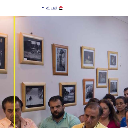
الْعَرَبيّة