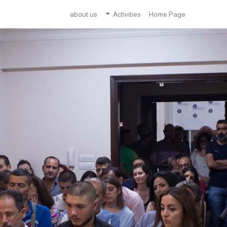
about us
Activities
Home Page