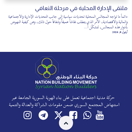
ملتقى الإدارة المحلية في مرحلة التعافي
دائماً ما تواجه المجالس المحلية تحديات سياسية إلى جانب التحديات الإدارية والاجتماعية
والمالية والاقتصادية، الأمر الذي يتطلب نقاشاً عميقاً وشفافاً حول ذلك، وعن كيفية النهوض
بأدوار هذه المجالس، لتشكّل أ...
أيلول 8, 2024
حركة مدنية اجتماعية تعمل على بناء الهوية السورية الجامعة عبر
استنهاض المجتمع السوري ضمن مقومات الشراكة والعدالة والتنمية