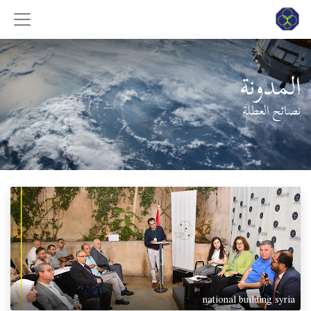
المدونة
نصائح العطلة
national building syria