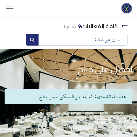
كافة الفعاليات
سوريا
احصل على جناح
هذه الفعالية منتهية. لم يعد من الممكن حجز جناح.