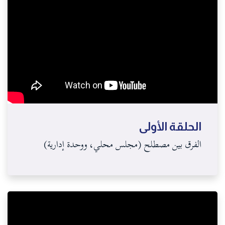
الحلقة الأولى
الفرق بين مصطلح (مجلس محلي، ووحدة إدارية)