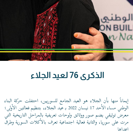
الذكرى 76 لعيد الجلاء
إيماناً منها بأن الجلاء هو العيد الجامع للسوريين، احتفلت حركة البناء
الوطني مساء الأحد 17 نيسان 2022 بـ عيد الجلاء، بتنظيم فعالتين الأولى؛
معرض توثيقي يضم صور ووثائق ولوحات تعريفية بالمراحل التاريخية التي
مرت على سوريا، والثانية فعالية اجتماعية تعرف بالأكلات السورية وطرق
اعداها