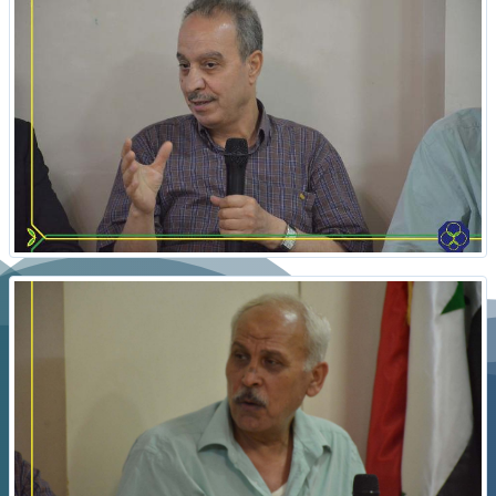
ر استنهاض المجتمع السوري ضمن مقومات