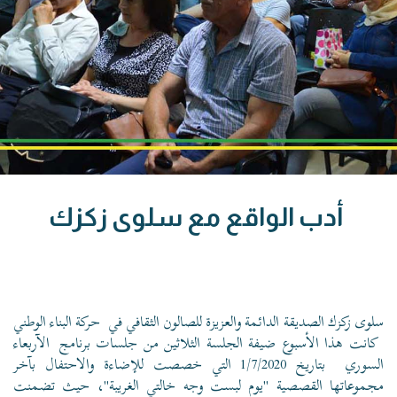
أدب الواقع مع سلوى زكزك
سلوى زكزك الصديقة الدائمة والعزيزة للصالون الثقافي في
حركة البناء الوطني
كانت هذا الأسبوع ضيفة الجلسة الثلاثين من جلسات برنامج
الآربعاء
السوري
بتاريخ 1/7/2020 التي خصصت للإضاءة والاحتفال بآخر
مجموعاتها القصصية "يوم لبست وجه خالتي الغريبة"، حيث تضمنت