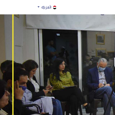
الْعَرَبيّة