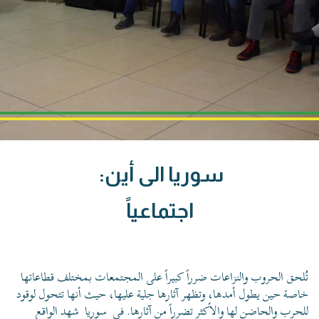
سوريا الى أين:
اجتماعياً
تُلحق الحروب والنزاعات ضرراً كبيراً على المجتمعات بمختلف قطاعاتها
خاصة حين يطول أمدها، وتظهر آثارها جلية عليها، حيث أنها تتحول لوقود
للحرب والحاضن لها والأكثر تضرراً من آثارها. في
سوريا
شهد الواقع