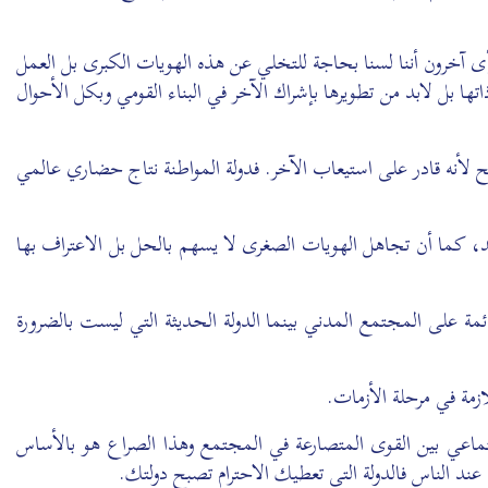
رأى آخرون أننا لسنا بحاجة للتخلي عن هذه الهويات الكبرى بل العمل
ا بل لابد من تطويرها بإشراك الآخر في البناء القومي وبكل الأحوال
ناجح لأنه قادر على استيعاب الآخر. فدولة المواطنة نتاج حضاري عالمي
د، كما أن تجاهل الهويات الصغرى لا يسهم بالحل بل الاعتراف بها
ائمة على المجتمع المدني بينما الدولة الحديثة التي ليست بالضرورة
زمة في مرحلة الأزمات.
ر استنهاض المجتمع السوري ضمن مقومات
ن اجتماعي بين القوى المتصارعة في المجتمع وهذا الصراع هو بالأساس
ند الناس فالدولة التي تعطيك الاحترام تصبح دولتك.