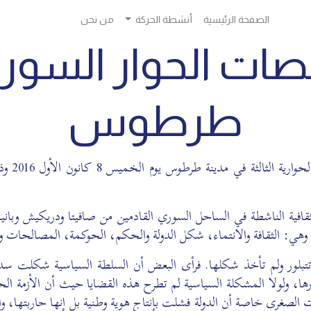
الصفحة الرئيسية
أنشطة الحركة
من نحن
صات الحوار السوري
طرطوس
بعد جلس
فية الناشطة في الساحل السوري القادمين من صافيتا ودريكيش وبانياس
 وهي: الثقافة والانتماء، شكل الدولة والحكم، الحوكمة، المصالحات وب
م تتبلور ولم تأخذ شكلها. فرأى البعض أن السلطة السياسية شكلت سدا
ها، ولولا المشكلة السياسية لم تطرح هذه القضايا حيث أن الأزمة ال
الصغرى خاصة أن الدولة فشلت بإنتاج هوية وطنية بل إنها حاربتها، والبع