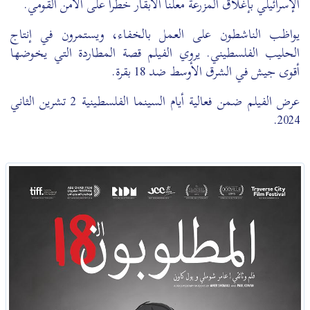
الإسرائيلي بإغلاق المزرعة معلناً الأبقار خطراً على الأمن القومي.
يواظب الناشطون على العمل بالخفاء، ويستمرون في إنتاج
الحليب الفلسطيني. يروي الفيلم قصة المطاردة التي يخوضها
أقوى جيش في الشرق الأوسط ضد 18 بقرة.
عرض الفيلم ضمن فعالية أيام السينما الفلسطينية 2 تشرين الثاني
2024.