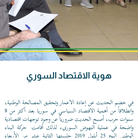
هوية الاقتصاد السوري
في خضم الحديث عن إعادة الاعمار وتحقيق المصالحة الوطنية،
وانطلاقاً من أهمية
الاقتصاد السياسي
في سوريا بعد أكثر من 8
سنوات حرب، أصبح الحديث ضرورياً عن وجود توجهات اقتصادية
واضحة في عملية النهوض السوري، لذلك أقامت
حركة البناء
الوطني
اليوم 25 أيلول 2019 جلستها الثانية عشر من
الأربعاء