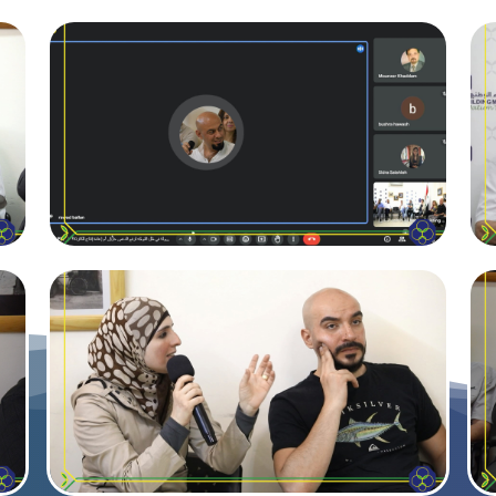
حركة مدنية اجتماعية تعمل على بناء الهوية السورية الجامعة عب
الشراكة والعدالة والتنمية