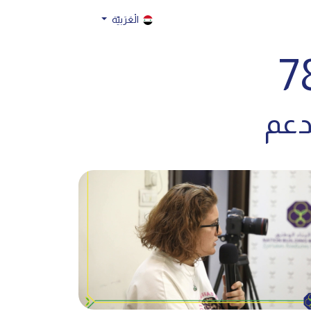
الْعَرَبيّة
دعم