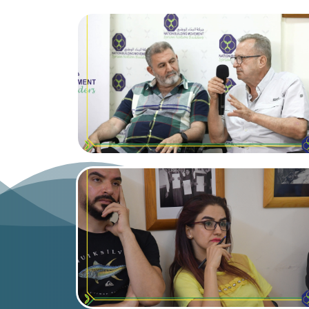
ر استنهاض المجتمع السوري ضمن مقومات