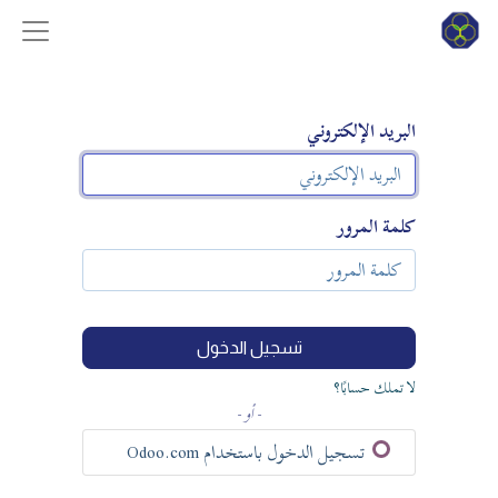
البريد الإلكتروني
كلمة المرور
تسجيل الدخول
لا تملك حسابًا؟
- أو -
تسجيل الدخول باستخدام Odoo.com