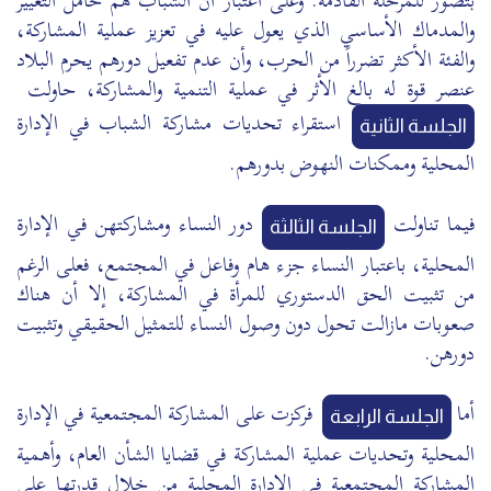
بتصور للمرحلة القادمة. وعلى اعتبار أن الشباب هم حامل التغيير
والمدماك الأساسي الذي يعول عليه في تعزيز عملية المشاركة،
والفئة الأكثر تضرراً من الحرب، وأن عدم تفعيل دورهم يحرم البلاد
عنصر قوة له بالغ الأثر في عملية التنمية والمشاركة، حاولت
استقراء تحديات مشاركة الشباب في الإدارة
الجلسة الثانية
المحلية وممكنات النهوض بدورهم.
فيما تناولت
دور النساء ومشاركتهن في الإدارة
الجلسة الثالثة
المحلية، باعتبار النساء جزء هام وفاعل في المجتمع، فعلى الرغم
من تثبيت الحق الدستوري للمرأة في المشاركة، إلا أن هناك
صعوبات مازالت تحول دون وصول النساء للتمثيل الحقيقي وتثبيت
دورهن.
أما
فركزت على المشاركة المجتمعية في الإدارة
الجلسة الرابعة
المحلية وتحديات عملية المشاركة في قضايا الشأن العام، وأهمية
المشاركة المجتمعية في الإدارة المحلية من خلال قدرتها على