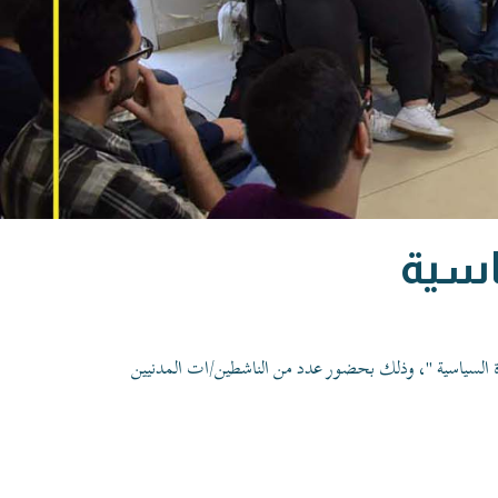
اسية
 السياسية
"، وذلك بحضور عدد من الناشطين/ات المدنيين
ر استنهاض المجتمع السوري ضمن مقومات