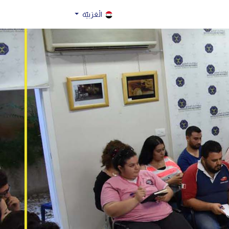
الْعَرَبيّة