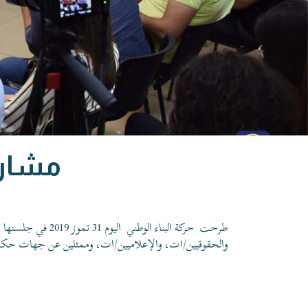
مشارك
طرحت
حركة البناء الوطني
اليوم 31 تموز 2019 في جلستها السادسة من جلسات برنامج
والحقوقيين/ات، والإعلاميين/ات، وممثلين عن جهات حكو