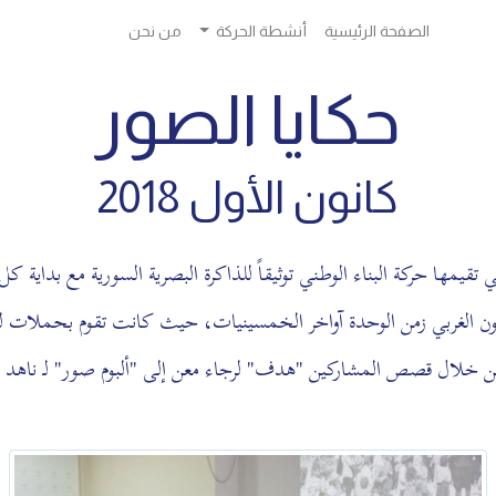
الصفحة الرئيسية
أنشطة الحركة
من نحن
حكايا الصور
كانون الأول 2018
قلمون الغربي زمن الوحدة آواخر الخمسينيات، حيث كانت تقوم بحملات لنش
من خلال قصص المشاركين "هدف" لرجاء معن إلى "ألبوم صور" لـ ناهد م