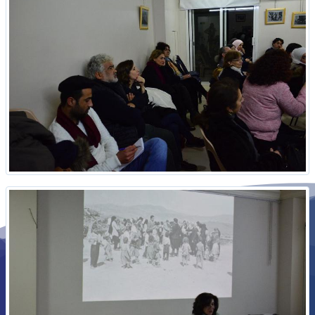
ر استنهاض المجتمع السوري ضمن مقومات