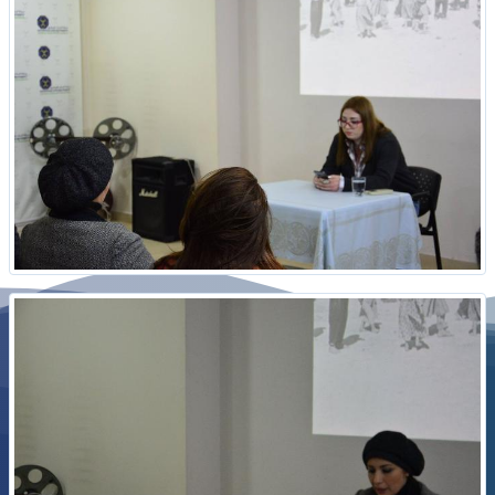
حركة مدنية اجتماعية تعمل على بناء الهوية السورية الجامعة عب
الشراكة والعدالة والتنمية