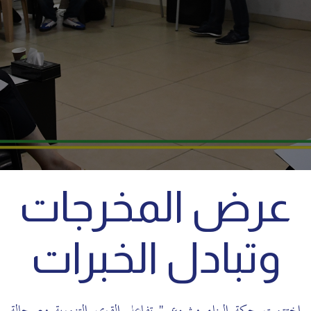
عرض المخرجات
وتبادل الخبرات
اختتمت حركة البناء مشروع " تفاعل القوى التنموية مع حالة