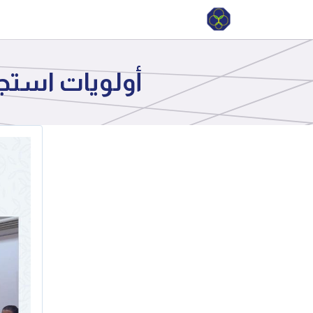
أولويات استجا