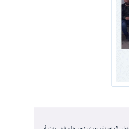
ر استنهاض المجتمع السوري ضمن مقومات
مناطق المختلفة، ومدى تحيز هذه التقييمات أو