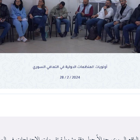
حركة مدنية اجتماعية تعمل على بناء الهوية السورية الجامعة عب
الشراكة والعدالة والتنمية
 الواقع السوري جدالاً حول دقة وشمولية تقييمات الاحتياجات في ال