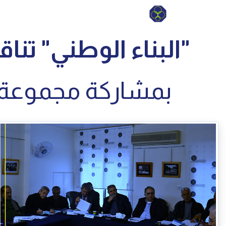
"البناء الوطني" تن
بمشاركة مجموعة من