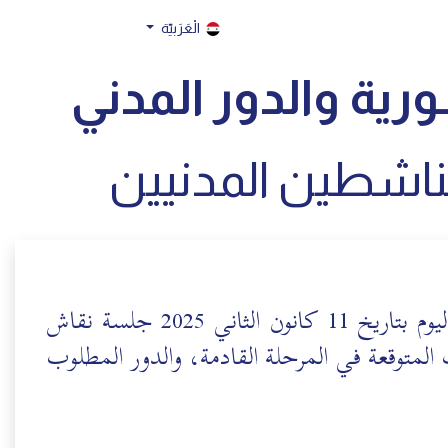
الْعَرَبيّة
رية والدور المدني
لناشطين المدنيين
عقدت حركة البناء الوطني في مكتبها بدمشق اليوم بتاريخ 11 كانون الثاني 2025 جلسة نقاش
 المتوقعة في المرحلة القادمة، والدور المطلوب