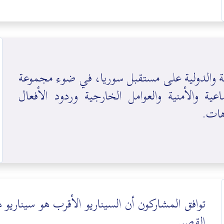
مية والدولية على مستقبل سوريا، في ضوء مجموعة
ية والأمنية والعوامل الخارجية وردود الأفعال
هات.
حركة مدنية اجتماعية تعمل على بناء الهوية السورية الجامعة عب
توافق المشاركون أن السيناريو الأقرب هو سيناري
الشراكة والعدالة والتنمية
القصير .