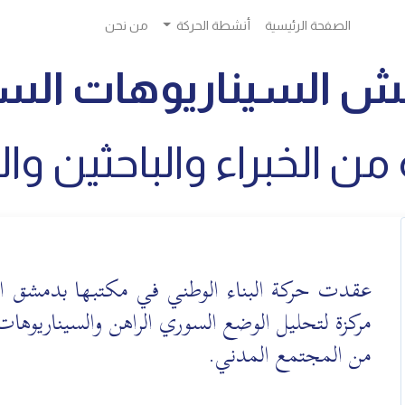
الصفحة الرئيسية
أنشطة الحركة
من نحن
اقش السيناريوهات السو
 الخبراء والباحثين وا
مركزة لتحليل الوضع السوري الراهن والسيناريوهات
من المجتمع المدني.