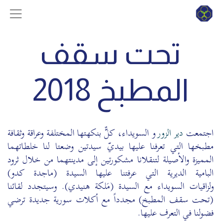
تحت سقف
المطبخ 2018
اجتمعت
دير الزور
و السويداء، كلٌّ بنكهتها المختلفة وعراقة وثقافة
مطبخها التي تعرفنا عليها بيديّ سيدتين وضعتا لنا خلطاتهما
المميزة والأصيلة لتنقلانا مشكورتين إلى مدينتهما من خلال ثرود
البامية الديرية التي عرفتنا عليها السيدة (ماجدة كدو)
ولزاقيات السويداء مع السيدة (مَلكة هنيدي). وسيتجدد لقائنا
(تحت سقف المطبخ) مجدداً مع أكلات سورية جديدة ترضي
فضولنا في التعرف عليها.