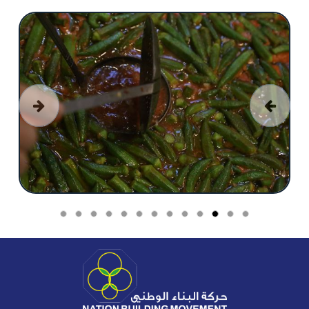
السابق
التالي