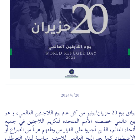
2024/6/20
يوافق يوم 20 حزيران/يونيو من كل عام يوم اللاجــئين العالمي، و هو
يوم عالمي خصصته الأمم المتحدة لتكريم اللاجئين في جميع
أنحاء العالم، الذين أجبروا على الفرار من وطنهم هرباً من الصراع أو
الاضطهاد.كما يعد اليوم العالمي للاجئين مناسبة لبناء التعاطف