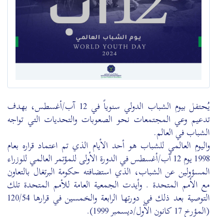
يُحتفل بيوم الشباب الدولي سنوياً في 12 آب/أغسطس، بهدف
تدعيم وعي المجتمعات نحو الصعوبات والتحديات التي تواجه
الشباب في العالم.
واليوم العالمي للشباب هو أحد الأيام الذي تم اعتماد قراره بعام
1998 يوم 12 آب/أغسطس في الدورة الأولى للمؤتمر العالمي للوزراء
المسؤولين عن الشباب، الذي استضافته حكومة البرتغال بالتعاون
مع الأمم المتحدة . وأيدت الجمعية العامة للأمم المتحدة تلك
التوصية بعد ذلك في دورتها الرابعة والخمسين في قرارها 120/54
(المؤرخ 17 كانون الأول/ديسمبر 1999).