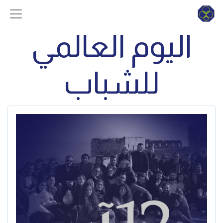
اليوم العالمي
للشباب